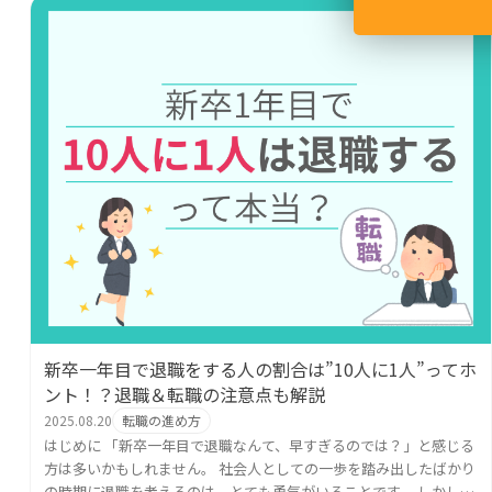
新卒一年目で退職をする人の割合は”10人に1人”ってホ
ント！？退職＆転職の注意点も解説
2025.08.20
転職の進め方
はじめに 「新卒一年目で退職なんて、早すぎるのでは？」と感じる
方は多いかもしれません。 社会人としての一歩を踏み出したばかり
の時期に退職を考えるのは、とても勇気がいることです。 しかし現