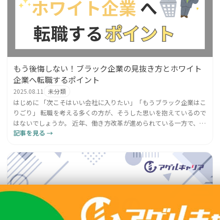
もう後悔しない！ブラック企業の見抜き方とホワイト
企業へ転職するポイント
2025.08.11
未分類
はじめに 「次こそはいい会社に入りたい」「もうブラック企業はこ
りごり」 転職を考える多くの方が、そうした思いを抱えているので
はないでしょうか。 近年、働き方改革が進められている一方で、過
記事を見る →
酷な労働環境やハラスメント、過度なノルマなどを強い...