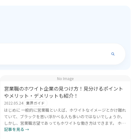
No Image
営業職のホワイト企業の見つけ方！見分けるポイント
やメリット・デメリットも紹介！
2022.05.24
業界ガイド
はじめに 一般的に営業職といえば、ホワイトなイメージとかけ離れ
ていて、ブラックを思い浮かべる人も多いのではないでしょうか。
しかし、営業職志望であってもホワイトな働き方はできます。 ホワ
記事を見る →
イトの定義は、人それぞれいろいろあるかと思われます...