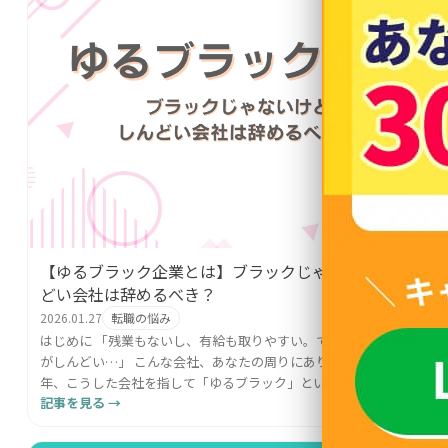
【ゆるブラック企業とは】ブラックじゃないけどしん
どい会社は辞めるべき？
2026.01.27
転職の悩み
はじめに 「残業もないし、有給も取りやすい。でも、なぜか働くの
がしんどい…」 こんな会社、あなたの周りにありませんか？ 近
年、こうした会社を指して「ゆるブラック」という言葉が話題にな
記事を見る →
っています。 ゆるブラック企業とは、一般的なブラック企...