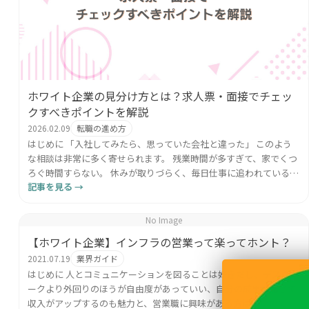
ホワイト企業の見分け方とは？求人票・面接でチェッ
クすべきポイントを解説
2026.02.09
転職の進め方
はじめに 「入社してみたら、思っていた会社と違った」 このよう
な相談は非常に多く寄せられます。 残業時間が多すぎて、家でくつ
ろぐ時間すらない。 休みが取りづらく、毎日仕事に追われている。
記事を見る →
「次こそは、できるだけ働きやすい環境で働きたい」...
No Image
【ホワイト企業】インフラの営業って楽ってホント？
2021.07.19
業界ガイド
はじめに 人とコミュニケーションを図ることは好きだし、デスクワ
ークより外回りのほうが自由度があっていい、自分の成果に応じて
収入がアップするのも魅力と、営業職に興味がある方は多いのでは